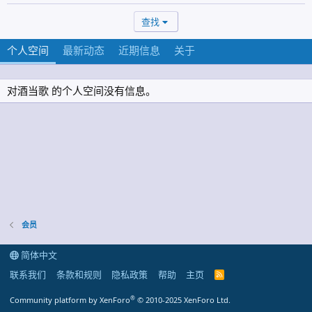
查找
个人空间
最新动态
近期信息
关于
对酒当歌 的个人空间没有信息。
会员
简体中文
联系我们
条款和规则
隐私政策
帮助
主页
R
S
S
®
Community platform by XenForo
© 2010-2025 XenForo Ltd.