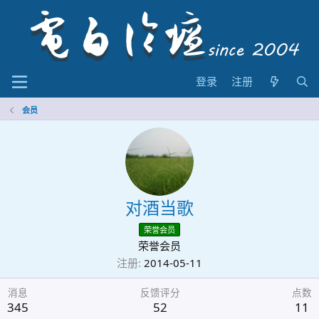
登录
注册
会员
对酒当歌
荣誉会员
荣誉会员
注册
2014-05-11
消息
反馈评分
点数
345
52
11