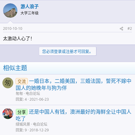
游人浪子
大学三年级
2010-10-10
#2
太激动人心了！
您必须登录或注册才可回复。
相似主题
一婚日本，二婚美国，三婚法国，誓死不嫁中
交流
匆
国人的她晚年与狗为伴
匆匆
电白论坛
回复
4
2021-06-23
还是中国人有钱，澳洲最好的海鲜全让中国人
分享
吃了
绿城风景
电白论坛
回复
9
2018-12-29