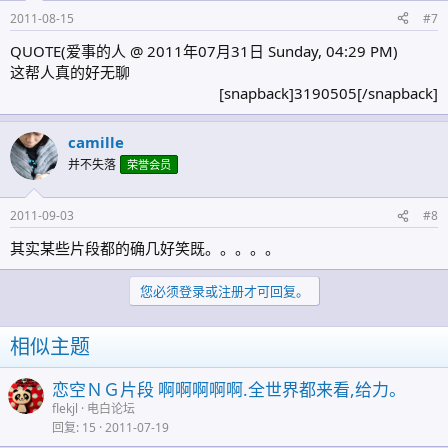
2011-08-15
#7
QUOTE(爱事的人 @ 2011年07月31日 Sunday, 04:29 PM)
这帮人真的好无聊
[snapback]3190505[/snapback]​
camille
并不失落
荣誉会员
2011-09-03
#8
其实某些片段都的确几好笑既。。。。。
您必须登录或注册才可回复。
相似主题
恋空ＮＧ片段 啊啊啊啊啊.全世界都来看,给力。
flekjl
电白论坛
回复
15
2011-07-19