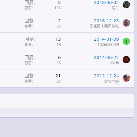
回复
5
2018-06-02
查看
10K
蛙子
回复
2
2016-12-25
查看
8K
一丁点肥肉都不敢吃
回复
13
2014-01-09
1
查看
1K
1026683989
回复
6
2014-06-22
D
查看
3K
dbldh
回复
21
2012-12-24
查看
2K
byronroy