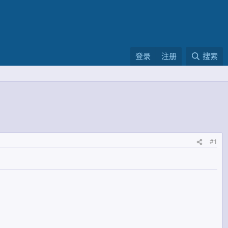
登录
注册
搜索
#1