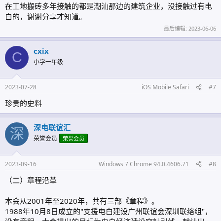
在工地搬砖多年接触的都是潮汕那边的建筑企业，没接触过有电
白的，谢谢分享才知道。
最后编辑:
2023-06-06
cxix
C
小学一年级
2023-07-28
iOS Mobile Safari
#7
珍贵的史料
深电联谊汇
深
荣誉会员
荣誉会员
2023-09-16
Windows 7 Chrome 94.0.4606.71
#8
（二）章程沿革
本会从2001年至2020年，共有三部《章程》。
1988年10月8日成立的"支援电白建设广州联谊会深圳联络组"，