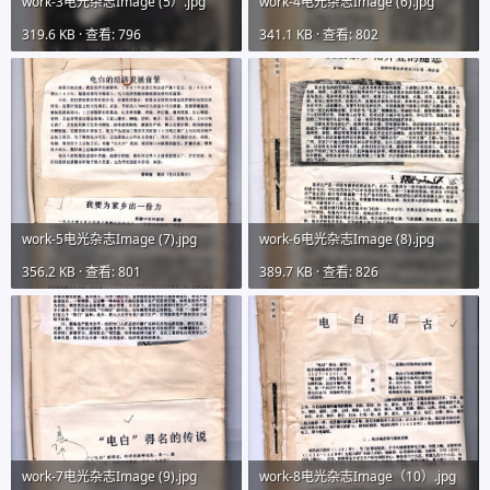
work-3电光杂志Image (5）.jpg
work-4电光杂志Image (6).jpg
319.6 KB · 查看: 796
341.1 KB · 查看: 802
work-5电光杂志Image (7).jpg
work-6电光杂志Image (8).jpg
356.2 KB · 查看: 801
389.7 KB · 查看: 826
work-7电光杂志Image (9).jpg
work-8电光杂志Image（10）.jpg