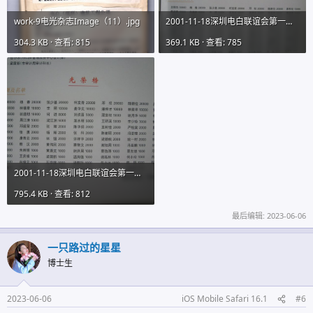
work-9电光杂志Image（11）.jpg
2001-11-18深圳电白联谊会第一期会刊图片01IMG_9731 (21).JPG
304.3 KB · 查看: 815
369.1 KB · 查看: 785
2001-11-18深圳电白联谊会第一期会刊图片01IMG_9731 (23).JPG
795.4 KB · 查看: 812
最后编辑:
2023-06-06
一只路过的星星
博士生
2023-06-06
iOS Mobile Safari 16.1
#6