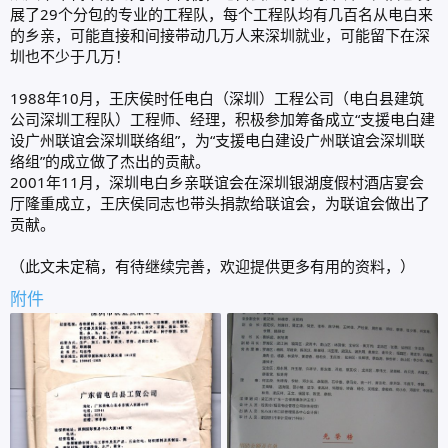
展了29个分包的专业的工程队，每个工程队均有几百名从电白来
的乡亲，可能直接和间接带动几万人来深圳就业，可能留下在深
圳也不少于几万！
1988年10月，王庆侯时任电白（深圳）工程公司（电白县建筑
公司深圳工程队）工程师、经理，积极参加筹备成立“支援电白建
设广州联谊会深圳联络组”，为“支援电白建设广州联谊会深圳联
络组”的成立做了杰出的贡献。
2001年11月，深圳电白乡亲联谊会在深圳银湖度假村酒店宴会
厅隆重成立，王庆侯同志也带头捐款给联谊会，为联谊会做出了
贡献。
（此文未定稿，有待继续完善，欢迎提供更多有用的资料，）
附件