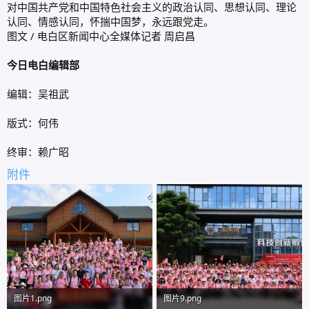
对中国共产党和中国特色社会主义的政治认同、思想认同、理论
认同、情感认同，怀揣中国梦，永远跟党走。
图文 / 电白区新闻中心全媒体记者 周启昌
今日电白编辑部
编辑：吴祖武
版式：何伟
终审：赖广昭​
附件
图片1.png
图片9.png