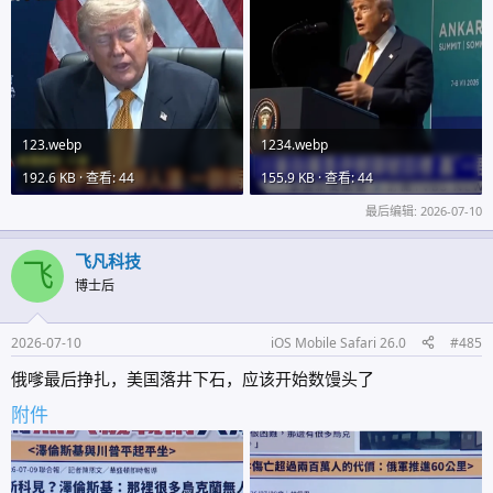
123.webp
1234.webp
192.6 KB · 查看: 44
155.9 KB · 查看: 44
最后编辑:
2026-07-10
飞凡科技
飞
博士后
2026-07-10
iOS Mobile Safari 26.0
#485
俄嗲最后挣扎，美国落井下石，应该开始数馒头了
附件