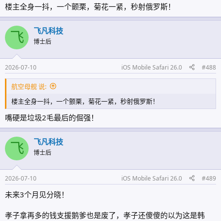
楼主全身一抖，一个颤栗，菊花一紧，秒射俄罗斯！
飞凡科技
飞
博士后
2026-07-10
iOS Mobile Safari 26.0
#488
航空母舰 说:
楼主全身一抖，一个颤栗，菊花一紧，秒射俄罗斯！
嘴硬是垃圾2毛最后的倔强！
飞凡科技
飞
博士后
2026-07-10
iOS Mobile Safari 26.0
#489
未来3个月见分晓！
孝子拿再多的钱支援鹅爹也是废了，孝子还傻傻的以为这是韩