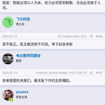
就是：制度必须以人为本、权力必须受到制衡、法治必须高于人
治。
飞凡科技
飞
博士后
2026-07-10
iOS Mobile Safari 26.0
#496
邪不胜正。民主朝流势不可挡。孝子如丧考妣
电白教师同盟会
教授
2026-07-10
Android Chrome Mobile 135.0.7049.79
#497
崇美恨国的夹尾们，最无耻下作的丑恶嘴脸。
zhx004
荣誉主席