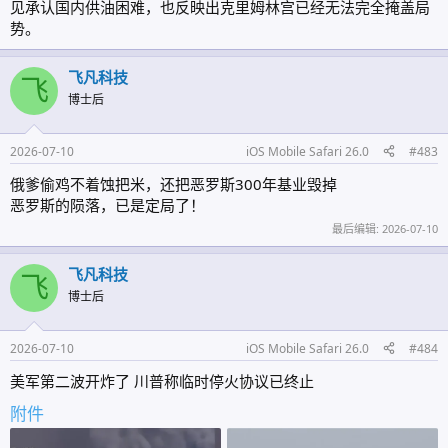
见承认国内供油困难，也反映出克里姆林宫已经无法完全掩盖局
势。
飞凡科技
飞
博士后
2026-07-10
iOS Mobile Safari 26.0
#483
俄爹偷鸡不着蚀把米，还把恶罗斯300年基业毁掉
恶罗斯的陨落，已是定局了！
最后编辑:
2026-07-10
飞凡科技
飞
博士后
2026-07-10
iOS Mobile Safari 26.0
#484
美军第二波开炸了 川普称临时停火协议已终止
附件