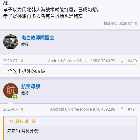
战。
孝子以为用北韩人海战术就能打赢，已成幻想。
孝子贤孙派再多去乌克兰战场也是炮灰
最后编辑:
2026-07-10
电白教师同盟会
教授
2026-07-10
Android Chrome Mobile 135.0.7049.79
#490
一个吃里扒外的垃圾
航空母舰
航
教授
2026-07-10
Android Chrome Mobile 97.0.4692.98
#491
飞凡科技 说:
未来3个月见分晓！