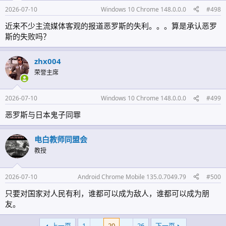
2026-07-10
Windows 10 Chrome 148.0.0.0
#498
近来不少主流媒体客观的报道恶罗斯的失利。。。算是承认恶罗
斯的失败吗？
zhx004
荣誉主席
2026-07-10
Windows 10 Chrome 148.0.0.0
#499
恶罗斯与日本鬼子同罪
电白教师同盟会
教授
2026-07-10
Android Chrome Mobile 135.0.7049.79
#500
只要对国家对人民有利，谁都可以成为敌人，谁都可以成为朋
友。
上一页
1
…
20
…
26
下一页