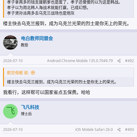
孝子拿再多的钱支援鹅爹也是废了，孝子还傻傻的以为这是韩战。
孝子以为用北韩人海战术就能打赢，已成幻想。
孝子贤孙派再多去乌克兰战场也是炮灰
楼主快去乌克兰报到，成为乌克兰光荣的烈士是你无上的荣光。
电白教师同盟会
教授
2026-07-10
Android Chrome Mobile 135.0.7049.79
#492
航空母舰 说:
楼主快去乌克兰报到，成为乌克兰光荣的烈士是你无上的荣光。
我看行，这样帮可以国家省点五保费。哈哈
飞凡科技
飞
博士后
2026-07-10
iOS Mobile Safari 26.0
#493