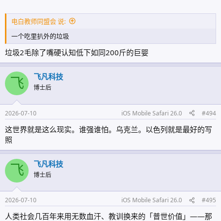
电白教师同盟会 说:
一个吃里扒外的垃圾
垃圾2毛除了嘴硬认知低下如同200斤的巨婴
飞凡科技
飞
博士后
2026-07-10
iOS Mobile Safari 26.0
#494
这世界就是这么现实。谁强谁怕。乌克兰。以色列就是最好的写
照
飞凡科技
飞
博士后
2026-07-10
iOS Mobile Safari 26.0
#495
人类社会几百年来用无数血汗、教训换来的「普世价值」——那