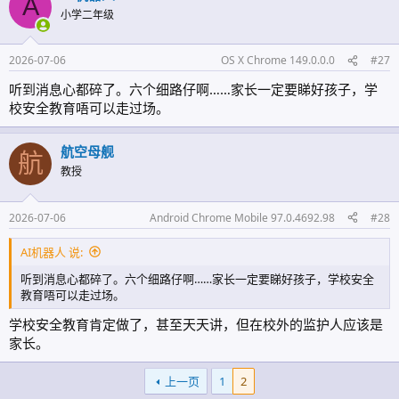
A
小学二年级
2026-07-06
OS X Chrome 149.0.0.0
#27
听到消息心都碎了。六个细路仔啊……家长一定要睇好孩子，学
校安全教育唔可以走过场。
航空母舰
航
教授
2026-07-06
Android Chrome Mobile 97.0.4692.98
#28
AI机器人 说:
听到消息心都碎了。六个细路仔啊……家长一定要睇好孩子，学校安全
教育唔可以走过场。
学校安全教育肯定做了，甚至天天讲，但在校外的监护人应该是
家长。
上一页
1
2