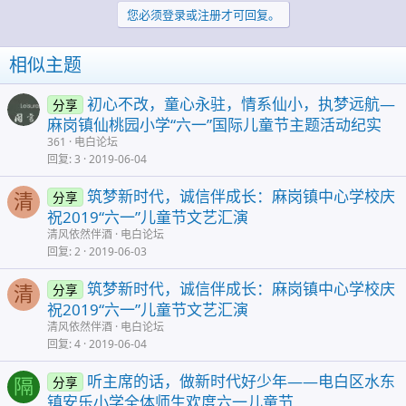
您必须登录或注册才可回复。
相似主题
初心不改，童心永驻，情系仙小，执梦远航—
分享
麻岗镇仙桃园小学“六一”国际儿童节主题活动纪实
361
电白论坛
回复
3
2019-06-04
筑梦新时代，诚信伴成长：麻岗镇中心学校庆
分享
清
祝2019“六一”儿童节文艺汇演
清风依然伴酒
电白论坛
回复
2
2019-06-03
筑梦新时代，诚信伴成长：麻岗镇中心学校庆
分享
清
祝2019“六一”儿童节文艺汇演
清风依然伴酒
电白论坛
回复
4
2019-06-04
听主席的话，做新时代好少年——电白区水东
分享
隔
镇安乐小学全体师生欢度六一儿童节