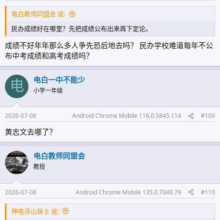
电白教师同盟会 说:
民办成绩好在哪里？先把成绩公布出来再下定论。
成绩不好年年那么多人争先恐后地去吗？ 民办学校难道每年不公
布中考成绩和高考成绩吗？
电白一中不能少
电
小学一年级
2026-07-08
Android Chrome Mobile 116.0.5845.114
#109
黄志文去哪了？
电白教师同盟会
教授
2026-07-08
Android Chrome Mobile 135.0.7049.79
#110
神电浮山居士 说: