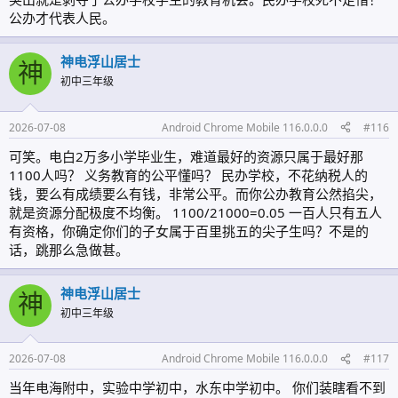
公办才代表人民。
神电浮山居士
神
初中三年级
2026-07-08
Android Chrome Mobile 116.0.0.0
#116
可笑。电白2万多小学毕业生，难道最好的资源只属于最好那
1100人吗？ 义务教育的公平懂吗？ 民办学校，不花纳税人的
钱，要么有成绩要么有钱，非常公平。而你公办教育公然掐尖，
就是资源分配极度不均衡。 1100/21000=0.05 一百人只有五人
有资格，你确定你们的子女属于百里挑五的尖子生吗？不是的
话，跳那么急做甚。
神电浮山居士
神
初中三年级
2026-07-08
Android Chrome Mobile 116.0.0.0
#117
当年电海附中，实验中学初中，水东中学初中。 你们装瞎看不到