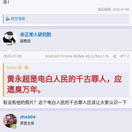
华！
最后编辑:
2026-07-08
航空母舰
反
馈
:
非正常人研究院
副教授
2026-07-08
Android Chrome Mobile 48.0.2564.116
#112
hchcc 说:
黄永超是电白人民的千古罪人，应
遗臭万年。
有没有他的照片？这个电白人民的千古罪人应该让大家认识一下
zhx004
荣誉主席