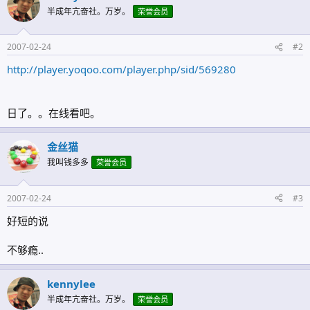
半成年亢奋社。万岁。
荣誉会员
2007-02-24
#2
http://player.yoqoo.com/player.php/sid/569280
日了。。在线看吧。
金丝猫
我叫钱多多
荣誉会员
2007-02-24
#3
好短的说
不够瘾..
kennylee
半成年亢奋社。万岁。
荣誉会员