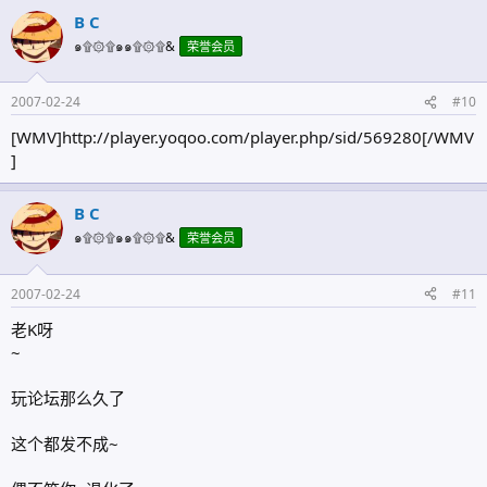
B C
๑۩۞۩๑๑۩۞۩&
荣誉会员
2007-02-24
#10
[WMV]http://player.yoqoo.com/player.php/sid/569280[/WMV
]
B C
๑۩۞۩๑๑۩۞۩&
荣誉会员
2007-02-24
#11
老K呀
~
玩论坛那么久了
这个都发不成~