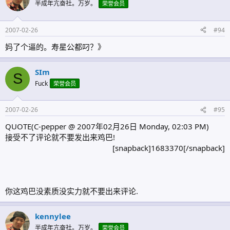
半成年亢奋社。万岁。
荣誉会员
2007-02-26
#94
妈了个逼的。寿星公都叼？》
SIm
S
Fuck
荣誉会员
2007-02-26
#95
QUOTE(C-pepper @ 2007年02月26日 Monday, 02:03 PM)
接受不了评论就不要发出来鸡巴!
[snapback]1683370[/snapback]​
你这鸡巴没素质没实力就不要出来评论.
kennylee
半成年亢奋社。万岁。
荣誉会员