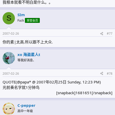
我根本就看不明白是什么。。
SIm
S
Fuck
荣誉会员
2007-02-26
#77
你的素|太高.所以跟不上大众.
хo 海盗星人t
等我好消息、
2007-02-26
#78
QUOTE(@papa* @ 2007年02月25日 Sunday, 12:23 PM)
光前奏名字就1分钟鸟
[snapback]1681651[/snapback]​
C-pepper
高中一年级