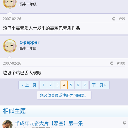
高中一年级
2007-02-26
#99
鸡巴个高素质人士发出的高鸡巴素质作品
C-pepper
高中一年级
2007-02-26
#100
垃圾个鸡巴丢人现眼
上一页
1
2
3
4
5
6
7
下一页
您必须登录或注册才可回复。
相似主题
半成年亢奋大片【恋空】第一集