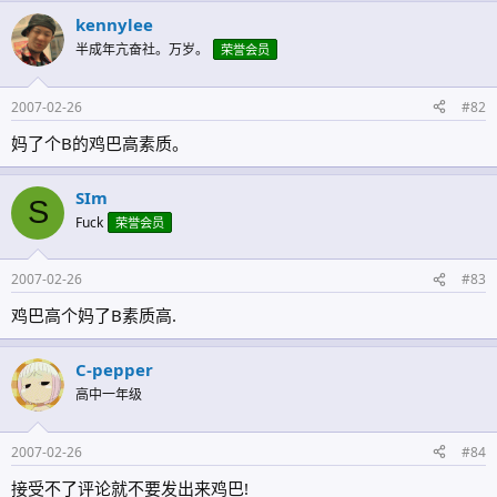
kennylee
半成年亢奋社。万岁。
荣誉会员
2007-02-26
#82
妈了个B的鸡巴高素质。
SIm
S
Fuck
荣誉会员
2007-02-26
#83
鸡巴高个妈了B素质高.
C-pepper
高中一年级
2007-02-26
#84
接受不了评论就不要发出来鸡巴!