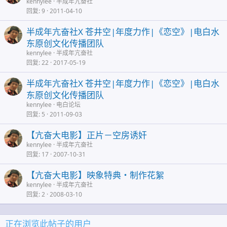
kennylee
半成年亢奋社
回复
9
2011-04-10
半成年亢奋社X 苍井空|年度力作|《恋空》|电白水
东原创文化传播团队
kennylee
半成年亢奋社
回复
22
2017-05-19
半成年亢奋社X 苍井空|年度力作|《恋空》|电白水
东原创文化传播团队
kennylee
电白论坛
回复
5
2011-09-03
【亢奋大电影】正片－空房诱奸
kennylee
半成年亢奋社
回复
17
2007-10-31
【亢奋大电影】映象特典・制作花絮
kennylee
半成年亢奋社
回复
2
2008-03-10
正在浏览此帖子的用户