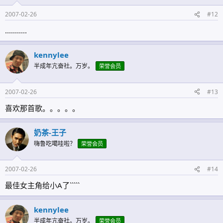
2007-02-26
#12
...........
kennylee
半成年亢奋社。万岁。
荣誉会员
2007-02-26
#13
喜欢那首歌。。。。。
奶茶-王子
嗨鲁吃噶哇啦？
荣誉会员
2007-02-26
#14
最佳女主角给小A了`````
kennylee
半成年亢奋社。万岁。
荣誉会员