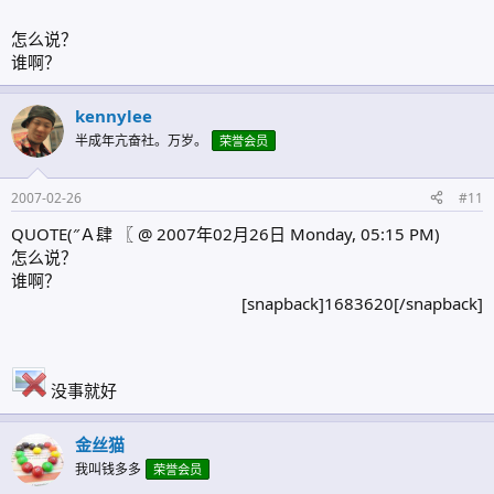
怎么说？
谁啊？
kennylee
半成年亢奋社。万岁。
荣誉会员
2007-02-26
#11
QUOTE(″Ａ肆 〖 @ 2007年02月26日 Monday, 05:15 PM)
怎么说？
谁啊？
[snapback]1683620[/snapback]​
没事就好
金丝猫
我叫钱多多
荣誉会员