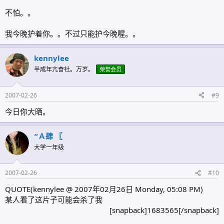
不怕。。
我今晚护着你。。不过只能护今晚喔。。
kennylee
半成年亢奋社。万岁。
荣誉会员
2007-02-26
#9
今日你大晒。
″Ａ肆 〖
大学一年级
2007-02-26
#10
QUOTE(kennylee @ 2007年02月26日 Monday, 05:08 PM)
某人看了这片子可能会杀了我
[snapback]1683565[/snapback]​