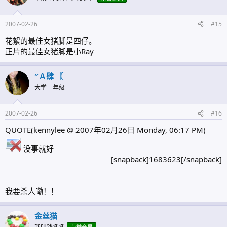
2007-02-26
#15
花絮的最佳女猪脚是四仔。
正片的最佳女猪脚是小Ray
″Ａ肆 〖
大学一年级
2007-02-26
#16
QUOTE(kennylee @ 2007年02月26日 Monday, 06:17 PM)
没事就好
[snapback]1683623[/snapback]​
我要杀人嘞！！
金丝猫