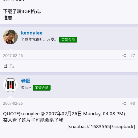
下载了转3GP格式.
谁要.
kennylee
半成年亢奋社。万岁。
荣誉会员
2007-02-26
#7
日了。
老细
欠叼!~
荣誉会员
2007-02-26
#8
QUOTE(kennylee @ 2007年02月26日 Monday, 04:08 PM)
某人看了这片子可能会杀了我
[snapback]1683565[/snapback]​