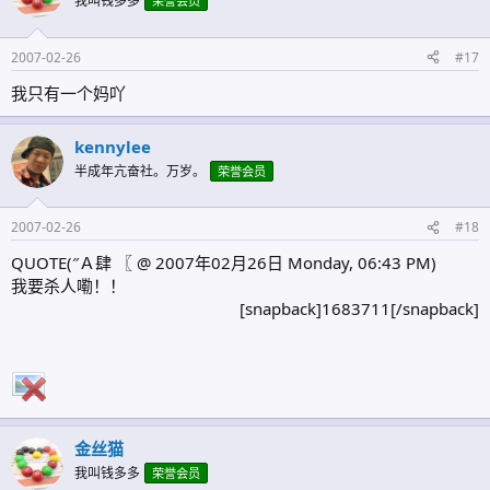
我叫钱多多
荣誉会员
2007-02-26
#17
我只有一个妈吖
kennylee
半成年亢奋社。万岁。
荣誉会员
2007-02-26
#18
QUOTE(″Ａ肆 〖 @ 2007年02月26日 Monday, 06:43 PM)
我要杀人嘞！！
[snapback]1683711[/snapback]​
金丝猫
我叫钱多多
荣誉会员